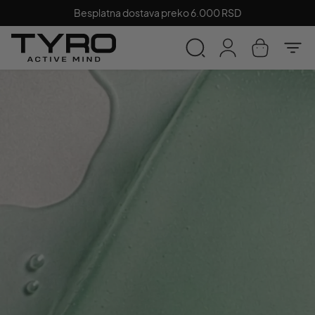
Besplatna dostava preko 6.000 RSD