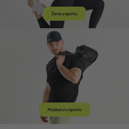
Žene u sportu
Muškarci u sportu