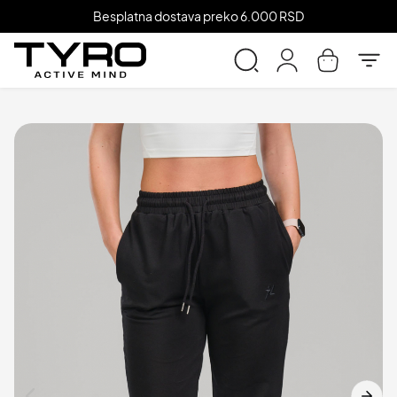
Besplatna dostava preko 6.000 RSD