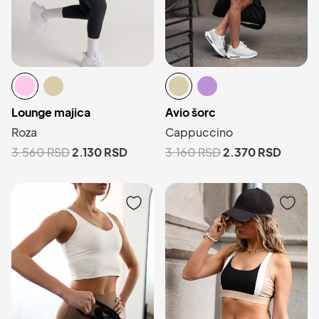
Lounge majica
Avio šorc
Roza
Cappuccino
3.560
RSD
2.130
RSD
3.160
RSD
2.370
RSD