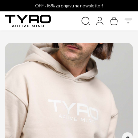
OFF -15% za prijavu na newsletter!